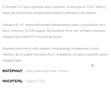
В течение 21го дня художник жил и работал, не выходя из "EGGZ Gallery",
ведя круглосуточную онлайн-трансляцию в телеграм и туб канале.
Каждые 40–60 секунд веб-камера фиксировала экран, в результате чего
было записано 30 940 кадров. Мы выбрали 36 из них, которые отражают
каждый день проекта от начала до конца.
Издание включает в себя снимки с видеокамер, письменные отчеты,
картины, фотографии пространства и татуировок, которые художник делал
каждый день.
МАТЕРИАЛ:
Цифровая цветная печать
НОСИТЕЛЬ:
Бумага 100г
КОЛИЧЕСТВО:
100шт
Добавить в корзину