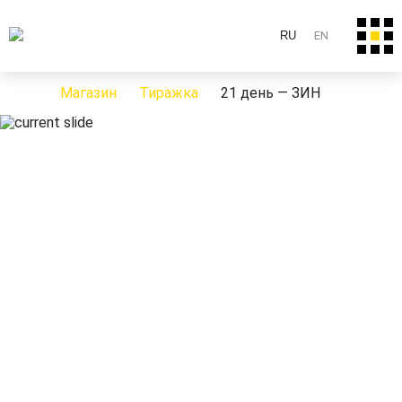
RU
EN
Магазин
Тиражка
21 день — ЗИН