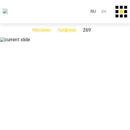
RU
EN
Магазин
Графика
269