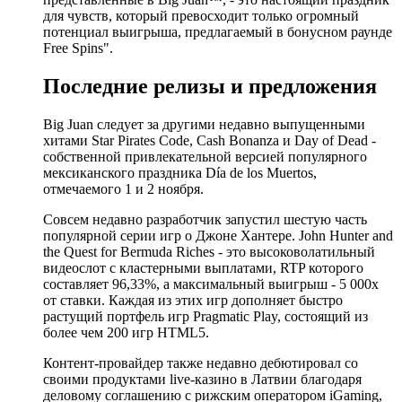
для чувств, который превосходит только огромный
потенциал выигрыша, предлагаемый в бонусном раунде
Free Spins".
Последние релизы и предложения
Big Juan следует за другими недавно выпущенными
хитами Star Pirates Code, Cash Bonanza и Day of Dead -
собственной привлекательной версией популярного
мексиканского праздника Día de los Muertos,
отмечаемого 1 и 2 ноября.
Совсем недавно разработчик запустил шестую часть
популярной серии игр о Джоне Хантере. John Hunter and
the Quest for Bermuda Riches - это высоковолатильный
видеослот с кластерными выплатами, RTP которого
составляет 96,33%, а максимальный выигрыш - 5 000x
от ставки. Каждая из этих игр дополняет быстро
растущий портфель игр Pragmatic Play, состоящий из
более чем 200 игр HTML5.
Контент-провайдер также недавно дебютировал со
своими продуктами live-казино в Латвии благодаря
деловому соглашению с рижским оператором iGaming,